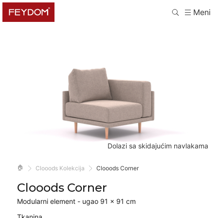
Meni
Dolazi sa skidajućim navlakama
🏠
Clooods Kolekcija
Clooods Corner
Clooods Corner
Modularni element - ugao 91 × 91 cm
Tkanina