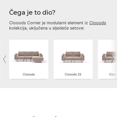
Čega je to dio?
Clooods Corner
je modularni element iz
Clooods
kolekcija, uključena u sljedeće setove:
Clooods
Clooods 2S
Cloo