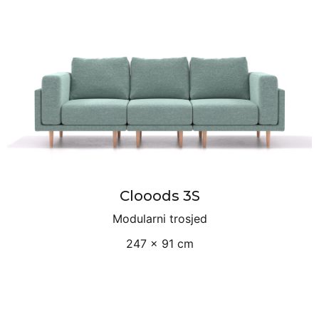
Clooods 3S
Modularni trosjed
247 × 91 cm