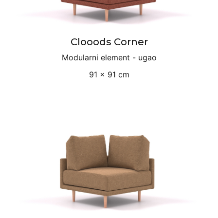
Clooods Corner
Modularni element - ugao
91 × 91 cm