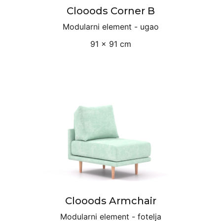
Clooods Corner B
Modularni element - ugao
91 × 91 cm
Clooods Armchair
Modularni element - fotelja