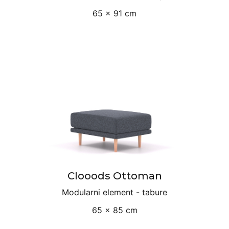
65 × 91 cm
Clooods Ottoman
Modularni element - tabure
65 × 85 cm