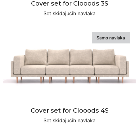
Cover set for Clooods 3S
Set skidajućih navlaka
Samo navlaka
Cover set for Clooods 4S
Set skidajućih navlaka