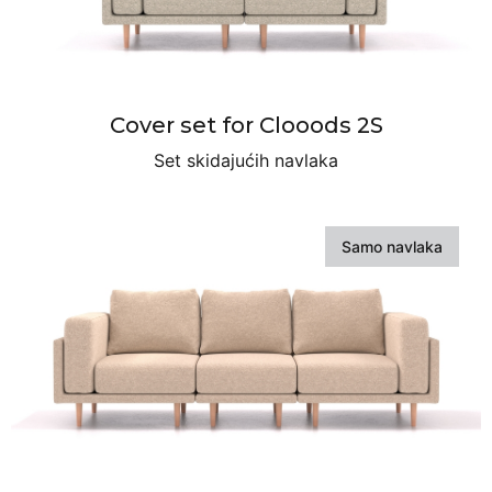
Cover set for Clooods 2S
Set skidajućih navlaka
Samo navlaka