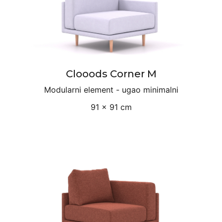
Clooods Corner M
Modularni element - ugao minimalni
91 × 91 cm