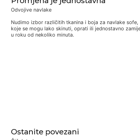
Promjena je jednostavna
Odvojive navlake
Nudimo izbor različitih tkanina i boja za
navlake sofe,
koje se mogu lako skinuti, oprati ili jednostavno zamije
u roku od nekoliko minuta.
Ostanite povezani