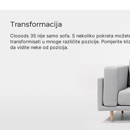
Transformacija
Clooods 3S
nije samo sofa. S nekoliko pokreta možete
transformisati u mnoge različite pozicije. Pomjerite kli
da vidite neke od pozicija.