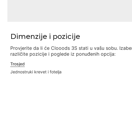
Dimenzije i pozicije
Provjerite da li će
Clooods 3S
stati u vašu sobu. Izabe
različite pozicije i poglede iz ponuđenih opcija:
Trosjed
Jednostruki krevet i fotelja