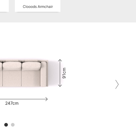
Clooods Armchair
91cm
247cm