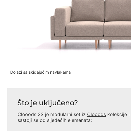
Dolazi sa skidajućim navlakama
Što je uključeno?
Clooods 3S
je modularni set iz
Clooods
kolekcije i
sastoji se od sljedećih elemenata: