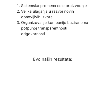
Sistemska promena cele proizvodnje
Velika ulaganja u razvoj novih
obnovljivih izvora
Organizovanje kompanije bazirano na
potpunoj transparentnosti i
odgovornosti
Evo naših rezultata: