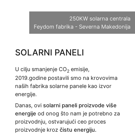
250KW solarna centrala
Feydom fabrika - Severna Makedonija
SOLARNI PANELI
U cilju smanjenje CO
emisije,
2
2019.godine postavili smo na krovovima
naših fabrika solarne panele kao izvor
energije.
Danas, ovi
solarni paneli proizvode više
energije
od onog što nam je potrebno za
proizvodnju, ostvarujući ceo proces
proizvodnje kroz
čistu energiju.