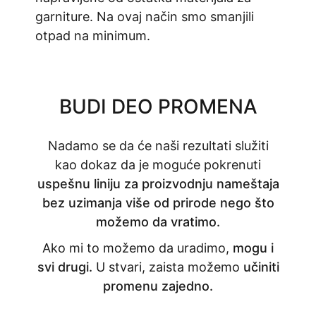
garniture. Na ovaj način smo smanjili
otpad na minimum.
BUDI DEO PROMENA
Nadamo se da će naši rezultati služiti
kao dokaz da je moguće pokrenuti
uspešnu liniju za proizvodnju nameštaja
bez uzimanja više od prirode nego što
možemo da vratimo.
Ako mi to možemo da uradimo,
mogu i
svi drugi.
U stvari, zaista možemo
učiniti
promenu zajedno.