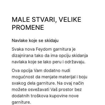
MALE STVARI, VELIKE
PROMENE
Navlake koje se skidaju
Svaka nova Feydom garnitura je
dizajnirana tako da ima opciju skidanja
navlaka koje se lako peru i održavaju.
Ova opcija Vam dodatno nudi
mogućnost da menjate materijal i boju
svakog dela garniture. Na ovaj način
možete osvežavati Vaš prostor bez
dodatnih troškova kupovine nove
garniture.