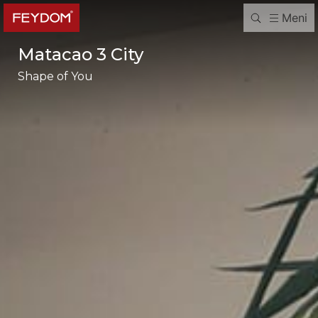
Meni
Matacao 3 City
Shape of You