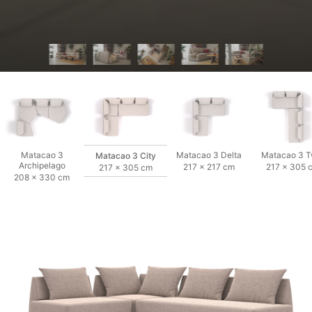
Matacao 3
Matacao 3 Delta
Matacao 3 T
Matacao 3 City
Archipelago
217 × 217 cm
217 × 305 
217 × 305 cm
208 × 330 cm