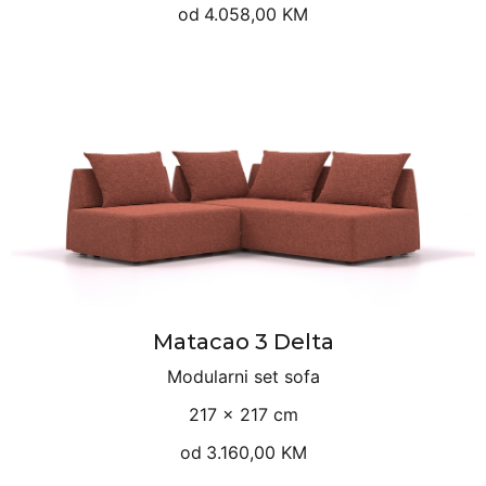
od
4.058,00 KM
Matacao 3 Delta
Modularni set sofa
217 × 217 cm
od
3.160,00 KM