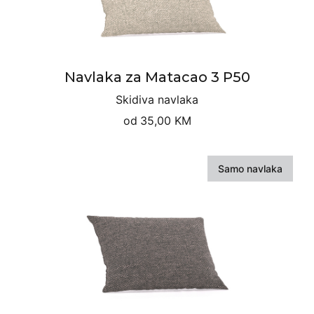
Navlaka za Matacao 3 P50
Skidiva navlaka
od
35,00 KM
Samo navlaka