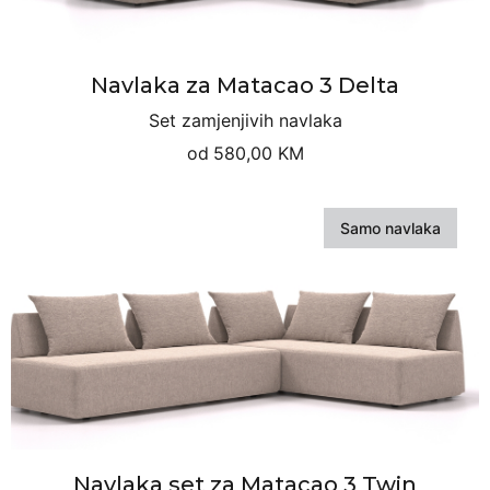
Navlaka za Matacao 3 Delta
Set zamjenjivih navlaka
od
580,00 KM
Samo navlaka
Navlaka set za Matacao 3 Twin