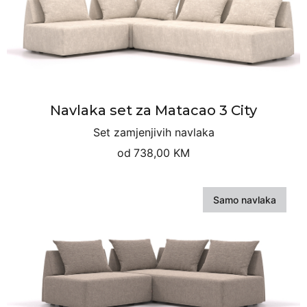
Navlaka set za Matacao 3 City
Set zamjenjivih navlaka
od
738,00 KM
Samo navlaka