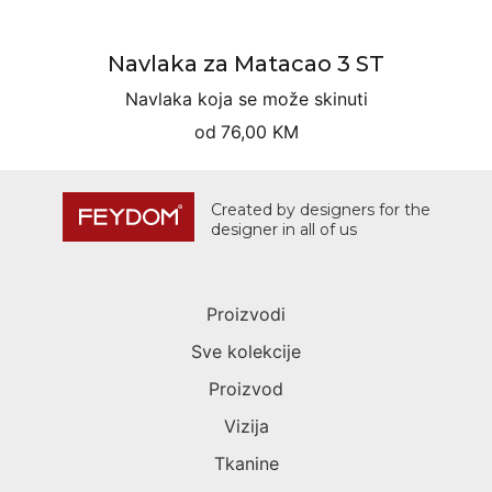
Navlaka za Matacao 3 ST
Navlaka koja se može skinuti
od
76,00 KM
Created by designers for the
designer in all of us
Proizvodi
Sve kolekcije
Proizvod
Vizija
Tkanine