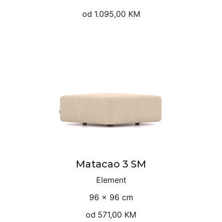
od
1.095,00 KM
Matacao 3 SM
Element
96 × 96 cm
od
571,00 KM