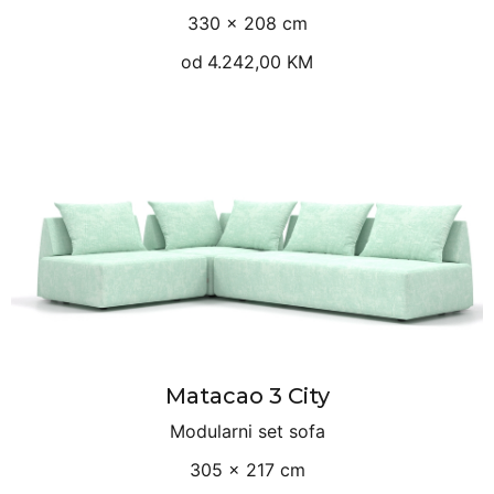
330 × 208 cm
od
4.242,00 KM
Matacao 3 City
Modularni set sofa
305 × 217 cm