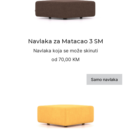
Navlaka za Matacao 3 SM
Navlaka koja se može skinuti
od
70,00 KM
Samo navlaka