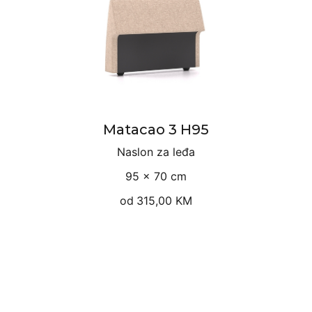
Matacao 3 H95
Naslon za leđa
95 × 70 cm
od
315,00 KM