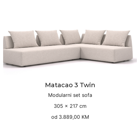
Matacao 3 Twin
Modularni set sofa
305 × 217 cm
od
3.889,00 KM