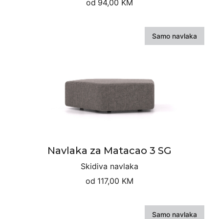
od
94,00 KM
Samo navlaka
Navlaka za Matacao 3 SG
Skidiva navlaka
od
117,00 KM
Samo navlaka