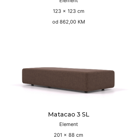
Element
123 × 123 cm
od
862,00 KM
Matacao 3 SL
Element
201 × 88 cm