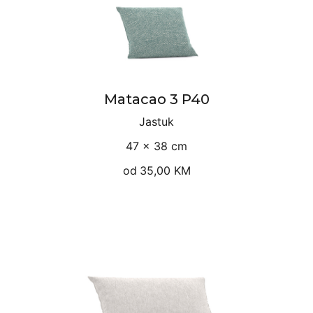
Matacao 3 P40
Jastuk
47 × 38 cm
od
35,00 KM