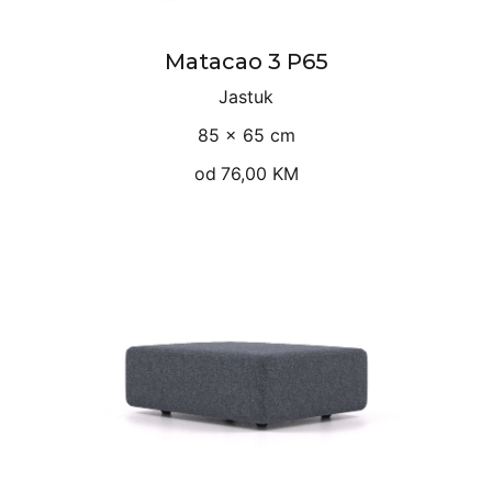
Matacao 3 P65
Jastuk
85 × 65 cm
od
76,00 KM