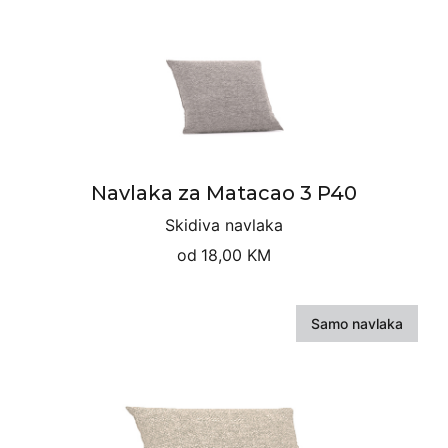
Navlaka za Matacao 3 P40
Skidiva navlaka
od
18,00 KM
Samo navlaka