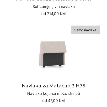
Set zamjenjivih navlaka
od
714,00 KM
Samo navlaka
Navlaka za Matacao 3 H75
Navlaka koja se može skinuti
od
47,00 KM