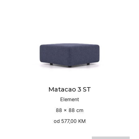
Matacao 3 ST
Element
88 × 88 cm
od
577,00 KM