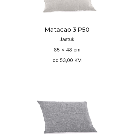
Matacao 3 P50
Jastuk
85 × 48 cm
od
53,00 KM