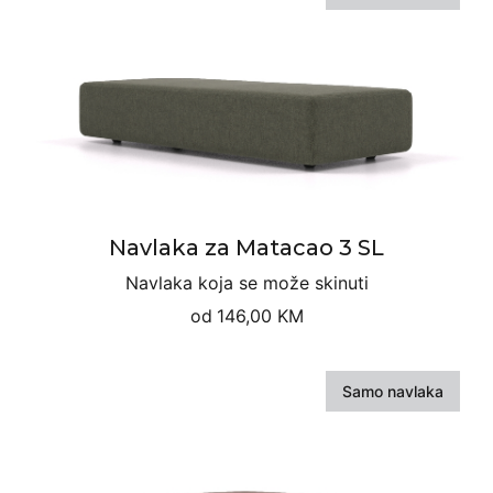
Navlaka za Matacao 3 SL
Navlaka koja se može skinuti
od
146,00 KM
Samo navlaka