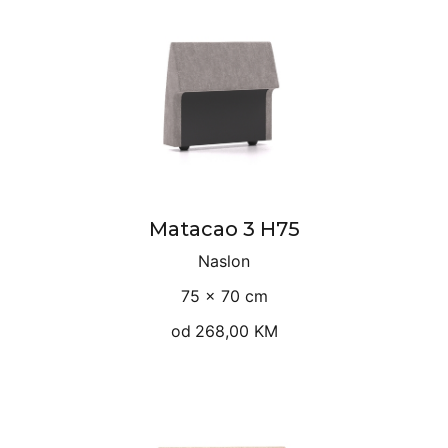
Matacao 3 H75
Naslon
75 × 70 cm
od
268,00 KM