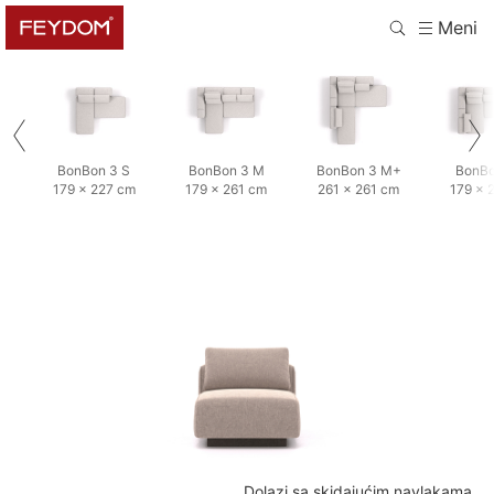
Meni
BonBon 3 S
BonBon 3 M
BonBon 3 M+
BonBo
179 × 227 cm
179 × 261 cm
261 × 261 cm
179 × 
Dolazi sa skidajućim navlakama