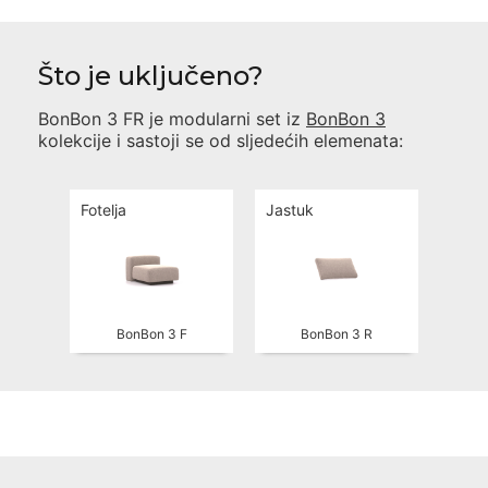
Što je uključeno?
BonBon 3 FR
je modularni set iz
BonBon 3
kolekcije i sastoji se od sljedećih elemenata:
Fotelja
Jastuk
BonBon 3 F
BonBon 3 R