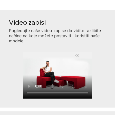
Video zapisi
Pogledajte naše video zapise da vidite različite
načine na koje možete postaviti i koristiti naše
modele.