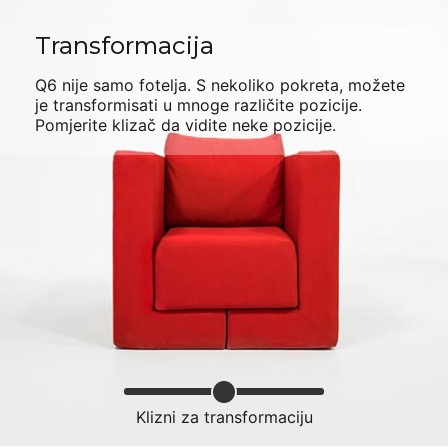
Transformacija
Q6
nije samo fotelja. S nekoliko pokreta, možete
je transformisati u mnoge različite pozicije.
Pomjerite klizač da vidite neke pozicije.
Klizni za transformaciju