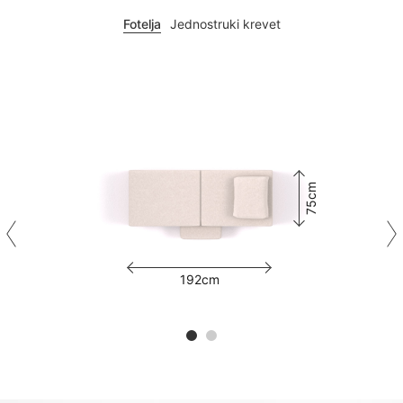
Fotelja
Jednostruki krevet
75cm
192cm